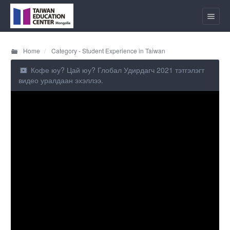
Home
Category - Student Experience in Taiwan
Кофе юу? Цай юу? Глобал Удирдагч 2021 тэтгэлэгт
видео уралдаан эхэллээ.