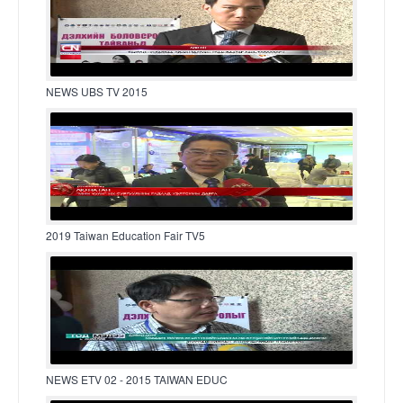
NEWS UBS TV 2015
2019 Taiwan Education Fair TV5
NEWS ETV 02 - 2015 TAIWAN EDUC