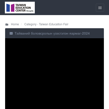
Home
Category - Taiwan Education Fair
Тайваний боловсролын үзэсгэлэн яармаг-2024