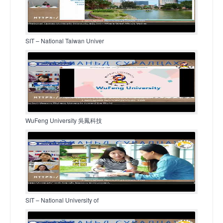
SIT – National Taiwan Univer
WuFeng University 吳鳳科技
SIT – National University of