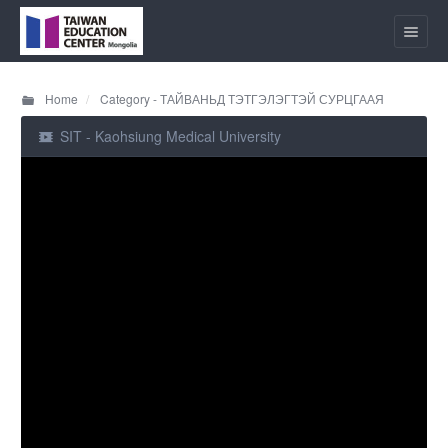
Home
Category - ТАЙВАНЬД ТЭТГЭЛЭГТЭЙ СУРЦГААЯ
SIT - Kaohsiung Medical University