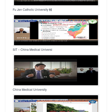
Fu Jen Catholic University 輔
SIT – China Medical Universi
China Medical University