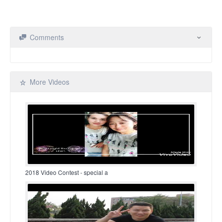
Comments
More Videos
2018 Video Contest - special a