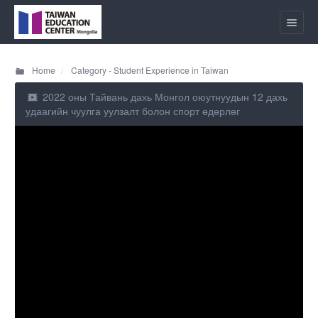
Home
Category - Student Experience in Taiwan
2022 оны Тайвань дахь Монгол оюутнуудын 12 дахь
удаагийн чуулга уулзалт болон спорт өдөрлөг