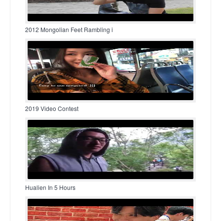
2012 Mongolian Feet Rambling i
2019 Video Contest
Hualien In 5 Hours