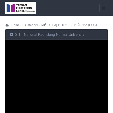
Home
Category - ТАЙВАНЬД ТЭТГЭЛЭГТЭЙ СУРЦГААЯ
SIT - National Kaohsiung Normal University