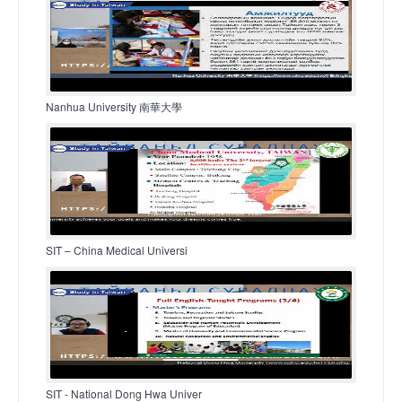
Nanhua University 南華大學
SIT – China Medical Universi
SIT - National Dong Hwa Univer